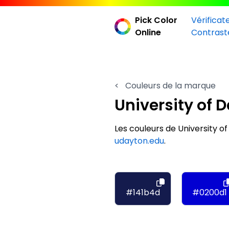
Pick Color
Vérificat
Online
Contrast
<
Couleurs de la marque
University of 
Les couleurs de University
udayton.edu
.
#141b4d
#0200d1