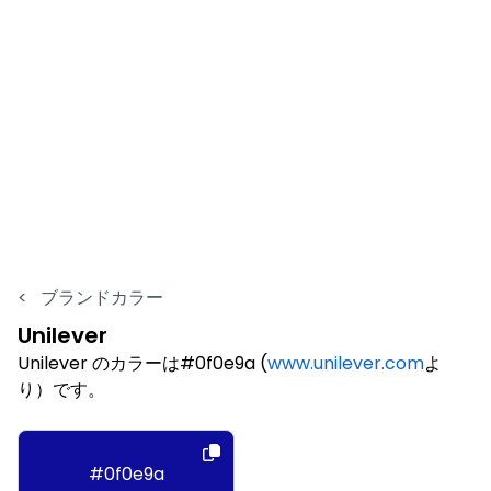
<
ブランドカラー
Unilever
Unilever のカラーは#0f0e9a (
www.unilever.com
よ
り）です。
#0f0e9a