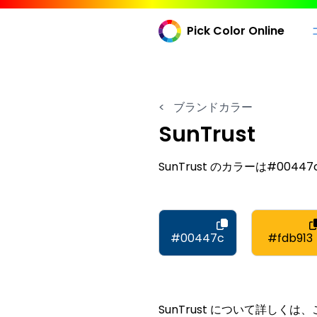
Pick Color Online
<
ブランドカラー
SunTrust
SunTrust のカラーは#00447c, #
#00447c
#fdb913
SunTrust について詳しく