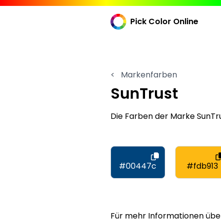
Pick Color Online
<
Markenfarben
SunTrust
Die Farben der Marke SunTr
#00447c
#fdb913
Für mehr Informationen übe