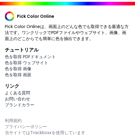
Pick Color Online
Pick Color Onlineは、画面上のどんな色でも取得できる最適な方
法です。ワンクリックでPDFファイルやウェブサイト、画像、画
面上のどこからでも簡単に色を抽出できます。
チュートリアル
色を取得 PDFドキュメント
色を取得 ウェブサイト
色を取得 画像
色を取得 画面
リンク
よくある質問
お問い合わせ
ブランドカラー
利用規約
プライバシーポリシー
当サイトではTrackboxxを使用しています