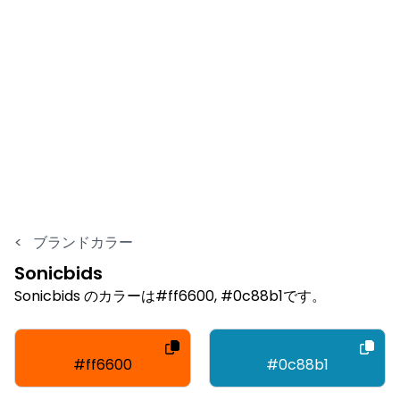
<
ブランドカラー
Sonicbids
Sonicbids のカラーは#ff6600, #0c88b1です。
#ff6600
#0c88b1