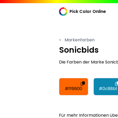
Pick Color Online
<
Markenfarben
Sonicbids
Die Farben der Marke Sonicb
#ff6600
#0c88b1
Für mehr Informationen übe