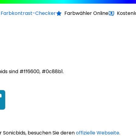
Farbkontrast-Checker
Farbwähler Online
Kostenl
ids sind #ff6600, #0c88b1.
r Sonicbids, besuchen Sie deren
offizielle Webseite
.