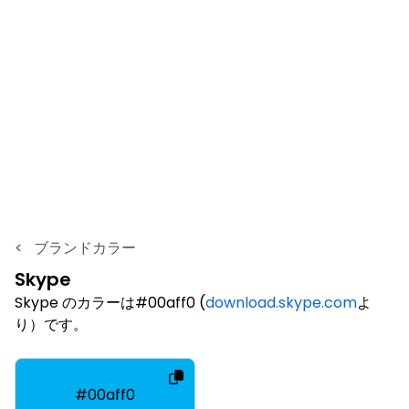
<
ブランドカラー
Skype
Skype のカラーは#00aff0 (
download.skype.com
よ
り）です。
#00aff0