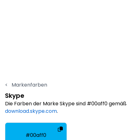
<
Markenfarben
Skype
Die Farben der Marke Skype sind #00aff0 gemäß
download.skype.com
.
#00aff0