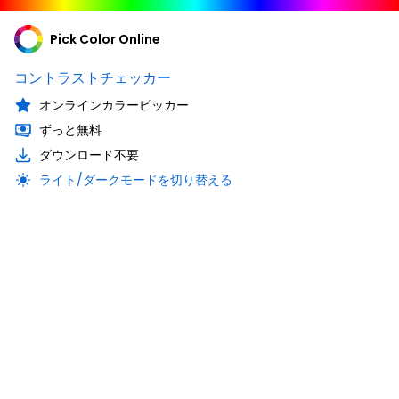
Pick Color Online
コントラストチェッカー
オンラインカラーピッカー
ずっと無料
ダウンロード不要
ライト/ダークモードを切り替える