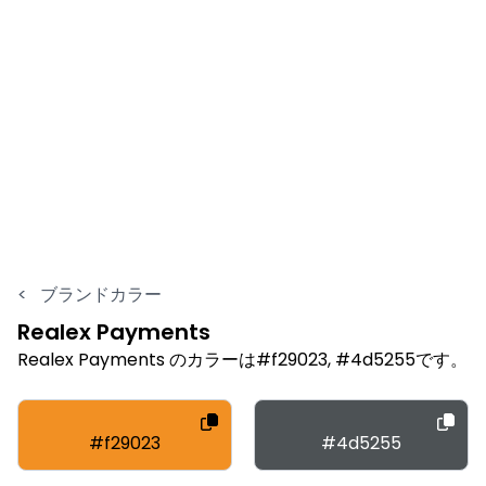
<
ブランドカラー
Realex Payments
Realex Payments のカラーは#f29023, #4d5255です。
#f29023
#4d5255