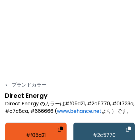
<
ブランドカラー
Direct Energy
Direct Energy のカラーは#f05d21, #2c5770, #0f723a,
#c7c8ca, #666666 (
www.behance.net
より）です。
#f05d21
#2c5770