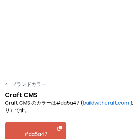
<
ブランドカラー
Craft CMS
Craft CMS のカラーは#da5a47 (
buildwithcraft.com
よ
り）です。
#da5a47