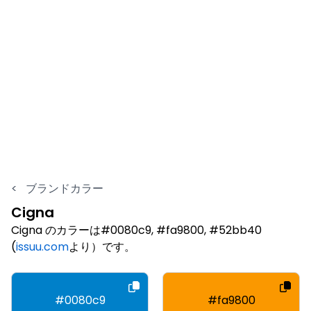
<
ブランドカラー
Cigna
Cigna のカラーは#0080c9, #fa9800, #52bb40
(
issuu.com
より）です。
#0080c9
#fa9800