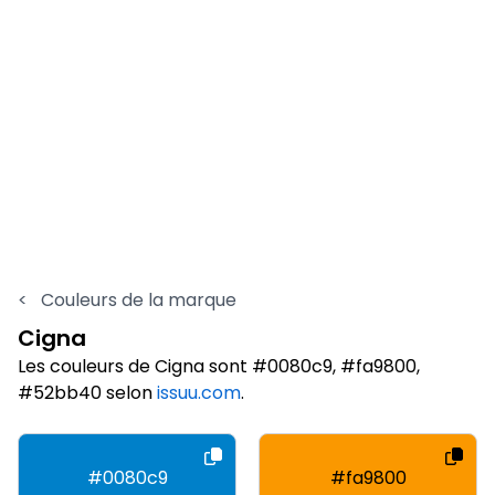
<
Couleurs de la marque
Cigna
Les couleurs de Cigna sont #0080c9, #fa9800,
#52bb40 selon
issuu.com
.
#0080c9
#fa9800