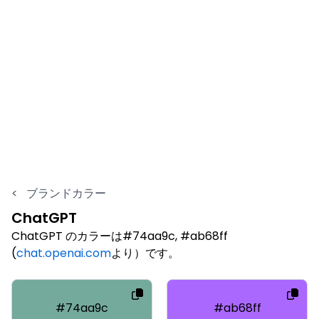
<
ブランドカラー
ChatGPT
ChatGPT のカラーは#74aa9c, #ab68ff
(
chat.openai.com
より）です。
#74aa9c
#ab68ff