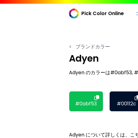
Pick Color Online
<
ブランドカラー
Adyen
Adyen のカラーは#0abf53, #0
#0abf53
#00112c
Adyen について詳しくは、