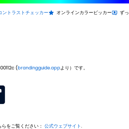
コントラストチェッカー
オンラインカラーピッカー
ずっ
0112c (
brandingguide.app
より）です。
こちらをご覧ください：
公式ウェブサイト
.