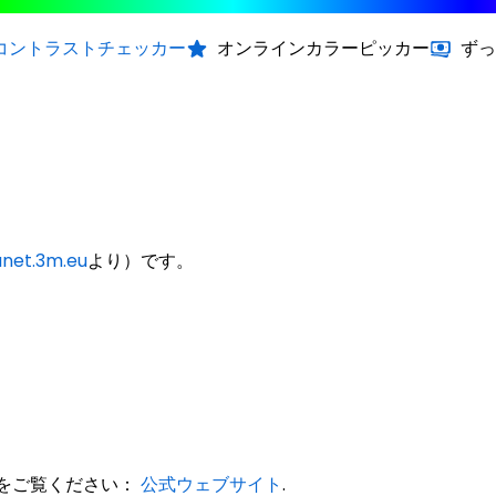
コントラストチェッカー
オンラインカラーピッカー
ずっ
anet.3m.eu
より）です。
らをご覧ください：
公式ウェブサイト
.