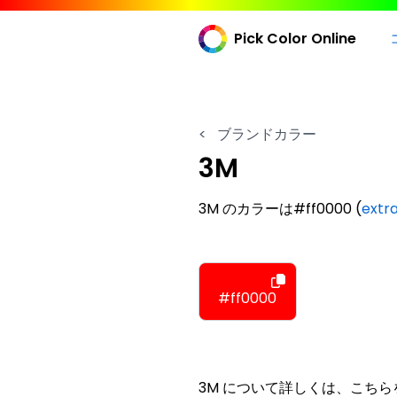
Pick Color Online
<
ブランドカラー
3M
3M のカラーは#ff0000 (
extr
#ff0000
3M について詳しくは、こち