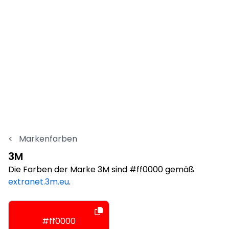
<
Markenfarben
3M
Die Farben der Marke 3M sind #ff0000 gemäß
extranet.3m.eu
.
#ff0000