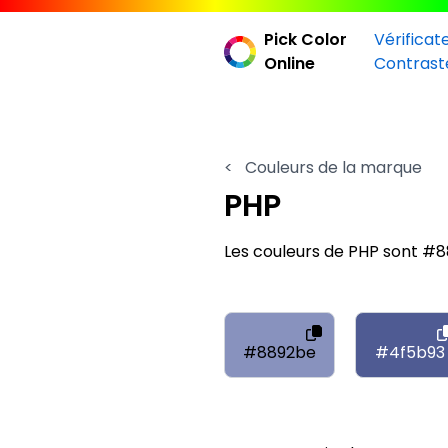
Pick Color
Vérificat
Online
Contrast
<
Couleurs de la marque
PHP
Les couleurs de PHP sont #
#8892be
#4f5b93