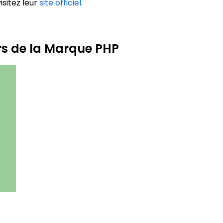
isitez leur
site officiel
.
rs de la Marque PHP