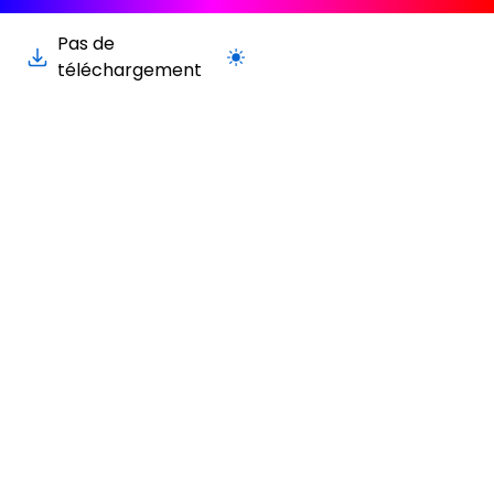
Pas de
Passer à la version claire / sombre
téléchargement