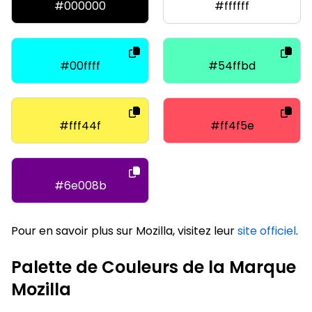
#000000
#ffffff
#00ffff
#54ffbd
#fff44f
#ff4f5e
#6e008b
Pour en savoir plus sur Mozilla, visitez leur
site officiel
.
Palette de Couleurs de la Marque
Mozilla