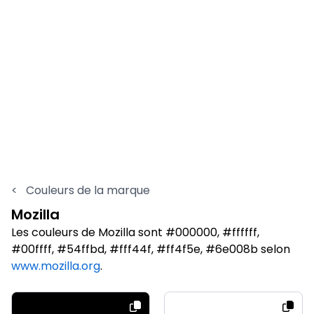
<
Couleurs de la marque
Mozilla
Les couleurs de Mozilla sont #000000, #ffffff,
#00ffff, #54ffbd, #fff44f, #ff4f5e, #6e008b selon
www.mozilla.org
.