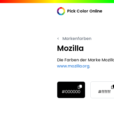
Pick Color Online
<
Markenfarben
Mozilla
Die Farben der Marke Mozill
www.mozilla.org
.
#000000
#ffffff