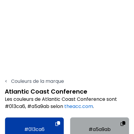
<
Couleurs de la marque
Atlantic Coast Conference
Les couleurs de Atlantic Coast Conference sont
#013ca6, #a5a9ab selon
theacc.com
.
#013ca6
#a5a9ab