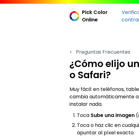
Pick Color
Verific
Online
contra
<
Preguntas Frecuentes
¿Cómo elijo un 
o Safari?
Muy fácil: en teléfonos, tabl
cambia automáticamente a
instalar nada.
Toca
Sube una imagen
(
Toca o haz clic en cualqu
apuntar al píxel exacto.