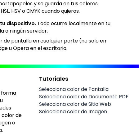
 portapapeles y se guarda en tus colores
 HSL, HSV o CMYK cuando quieras.
u dispositivo.
Todo ocurre localmente en tu
a a ningún servidor.
or de pantalla en cualquier parte (no solo en
ge u Opera en el escritorio.
Tutoriales
Selecciona color de Pantalla
r forma
Selecciona color de Documento PDF
tu
Selecciona color de Sitio Web
uedes
Selecciona color de Imagen
 color de
magen o
a.