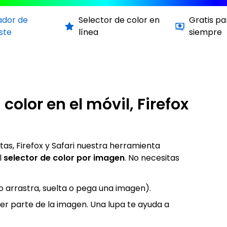
ador de
Selector de color en
Gratis pa
ste
línea
siempre
color en el móvil, Firefox
etas, Firefox y Safari nuestra herramienta
l
selector de color por imagen
. No necesitas
o arrastra, suelta o pega una imagen).
ier parte de la imagen. Una lupa te ayuda a