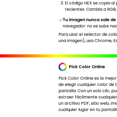
El código HEX se copia al
recientes. Cambia a RGB,
Tu imagen nunca sale de t
navegador: no se sube nad
Para usar el selector de col
una imagen), usa Chrome, Ed
Pick Color Online
Pick Color Online es la mejo
de elegir cualquier color de 
pantalla. Con un solo clic, p
extraer fácilmente cualquier
un archivo PDF, sitio web, i
cualquier lugar en tu pantall