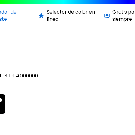
ador de
Selector de color en
Gratis pa
ste
línea
siempre
fc3f1d, #000000.