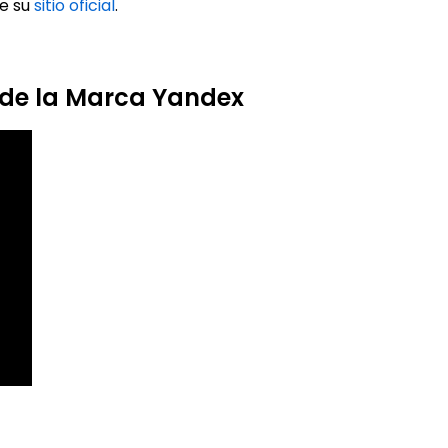
te su
sitio oficial
.
 de la Marca Yandex