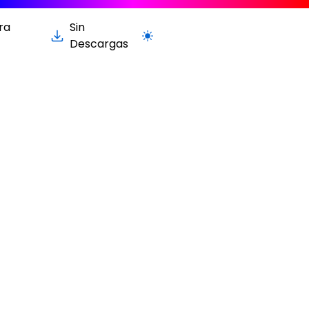
ra
Sin
Cambiar a la versión clara / oscur
Descargas