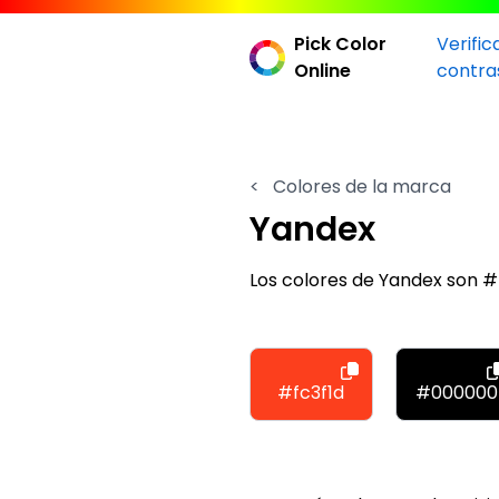
Pick Color
Verific
Online
contra
<
Colores de la marca
Yandex
Los colores de Yandex son #
#fc3f1d
#000000