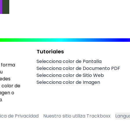
Tutoriales
Selecciona color de Pantalla
r forma
Selecciona color de Documento PDF
tu
Selecciona color de Sitio Web
uedes
Selecciona color de Imagen
 color de
magen o
a.
tica de Privacidad
Nuestro sitio utiliza Trackboxx
Langu