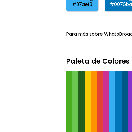
#37aef3
#0076ba
Para más sobre WhatsBroadc
Paleta de Colore