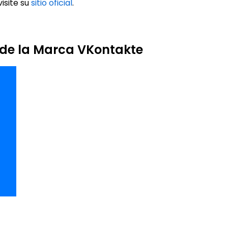
isite su
sitio oficial
.
 de la Marca VKontakte