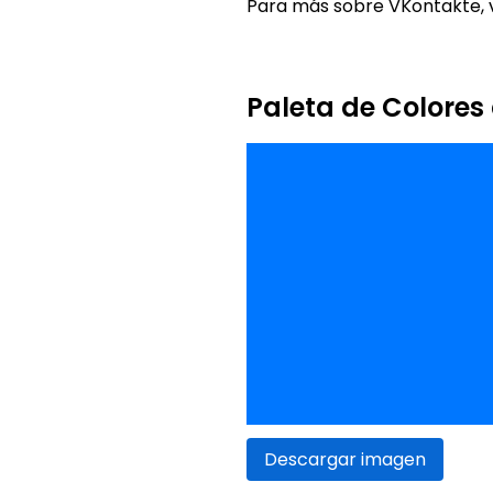
Para más sobre VKontakte, v
Paleta de Colores
Descargar imagen