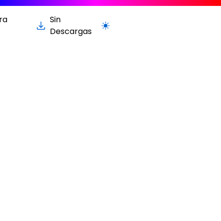
ra
Sin
Cambiar a la versión clara / oscur
Descargas