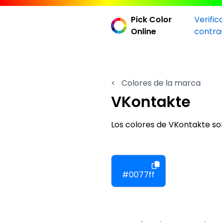
Pick Color
Verific
Online
contra
<
Colores de la marca
VKontakte
Los colores de VKontakte s
#0077ff