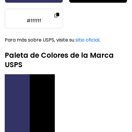
#ffffff
Para más sobre USPS, visite su
sitio oficial
.
Paleta de Colores de la Marca
USPS