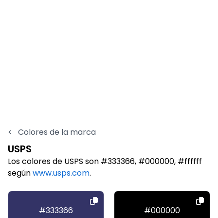
<
Colores de la marca
USPS
Los colores de USPS son #333366, #000000, #ffffff
según
www.usps.com
.
#333366
#000000