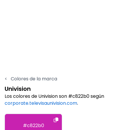
<
Colores de la marca
Univision
Los colores de Univision son #c822b0 según
corporate.televisaunivision.com
.
#c822b0