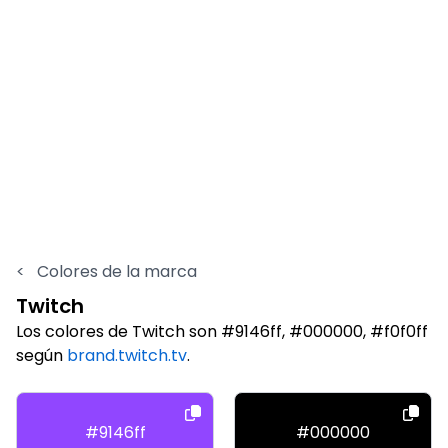
<
Colores de la marca
Twitch
Los colores de Twitch son #9146ff, #000000, #f0f0ff
según
brand.twitch.tv
.
#9146ff
#000000