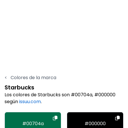
<
Colores de la marca
Starbucks
Los colores de Starbucks son #00704a, #000000
según
issuu.com
.
#00704a
#000000