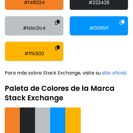
#f48024
#222426
#bbc0c4
#0095ff
#ffb500
Para más sobre Stack Exchange, visite su
sitio oficial
.
Paleta de Colores de la Marca
Stack Exchange