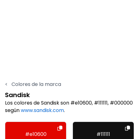
<
Colores de la marca
Sandisk
Los colores de Sandisk son #e10600, #111111, #000000
según
www.sandisk.com
.
#e10600
#111111