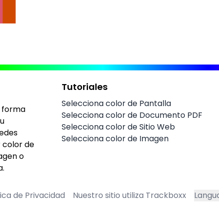
Tutoriales
Selecciona color de Pantalla
r forma
Selecciona color de Documento PDF
tu
Selecciona color de Sitio Web
uedes
Selecciona color de Imagen
 color de
magen o
a.
tica de Privacidad
Nuestro sitio utiliza Trackboxx
Langu