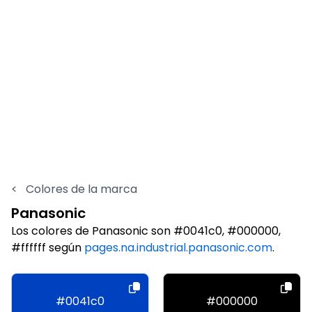
<
Colores de la marca
Panasonic
Los colores de Panasonic son #0041c0, #000000,
#ffffff según
pages.na.industrial.panasonic.com
.
#0041c0
#000000