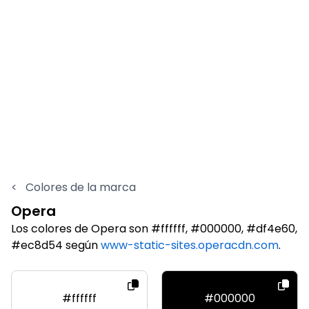
<
Colores de la marca
Opera
Los colores de Opera son #ffffff, #000000, #df4e60,
#ec8d54 según
www-static-sites.operacdn.com
.
#ffffff
#000000