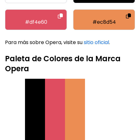
#df4e60
#ec8d54
Para más sobre Opera, visite su
sitio oficial
.
Paleta de Colores de la Marca
Opera