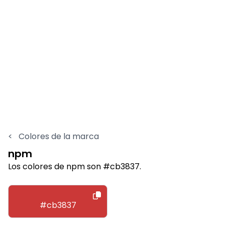
<
Colores de la marca
npm
Los colores de npm son #cb3837.
#cb3837