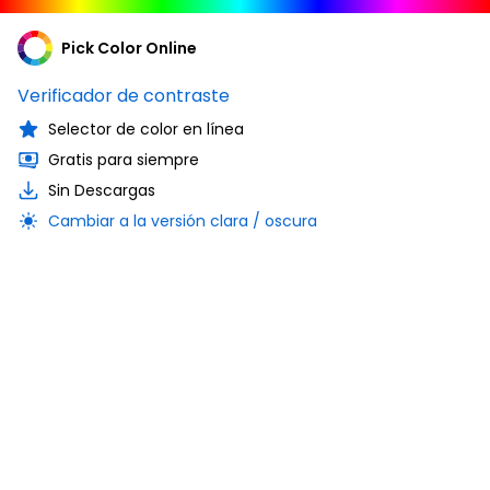
Pick Color Online
Verificador de contraste
Selector de color en línea
Gratis para siempre
Sin Descargas
Cambiar a la versión clara / oscura