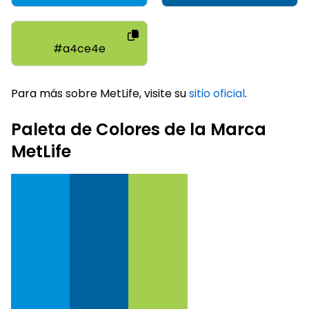
#a4ce4e
Para más sobre MetLife, visite su
sitio oficial
.
Paleta de Colores de la Marca
MetLife