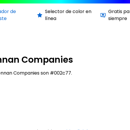
ador de
Selector de color en
Gratis pa
ste
línea
siempre
nnan Companies
Lennan Companies son #002c77.