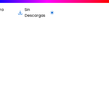
ra
Sin
Cambiar a la versión clara / oscur
Descargas