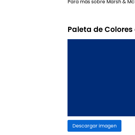
Para más sobre Marsh & McL
Paleta de Colore
Descargar imagen