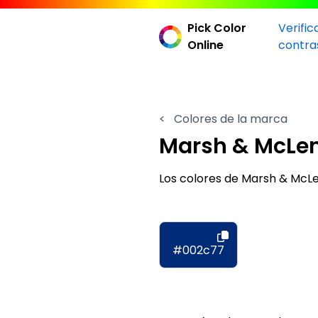
Pick Color
Verific
Online
contra
<
Colores de la marca
Marsh & McLe
Los colores de Marsh & Mc
#002c77