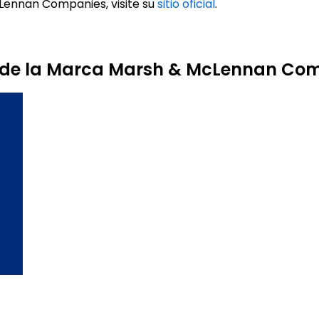
ennan Companies, visite su
sitio oficial
.
s de la Marca Marsh & McLennan Co