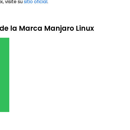
, visite su
sitio oficial
.
 de la Marca Manjaro Linux