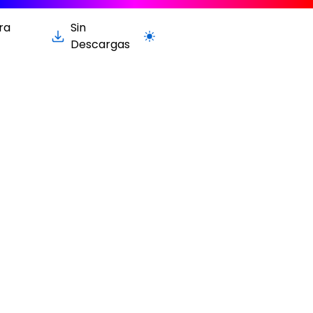
ra
Sin
Cambiar a la versión clara / oscur
Descargas