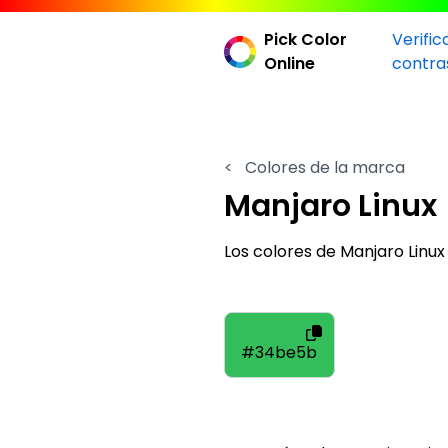
Pick Color
Verific
Online
contra
<
Colores de la marca
Manjaro Linux
Los colores de Manjaro Lin
#34be5b