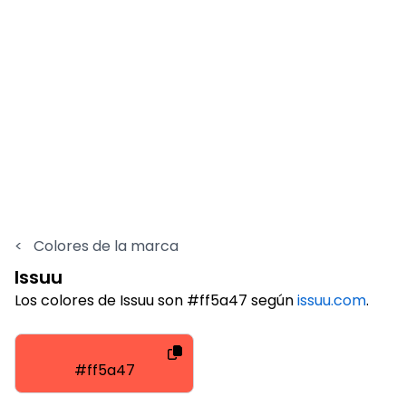
<
Colores de la marca
Issuu
Los colores de Issuu son #ff5a47 según
issuu.com
.
#ff5a47