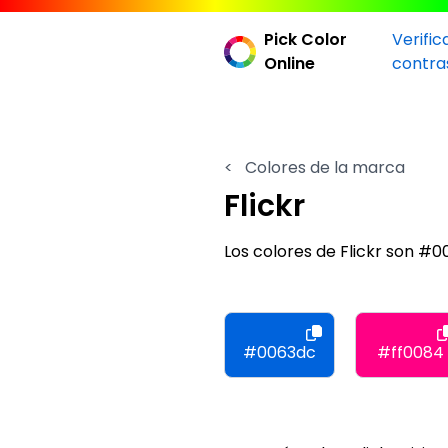
Pick Color
Verific
Online
contra
<
Colores de la marca
Flickr
Los colores de Flickr son #
#0063dc
#ff0084