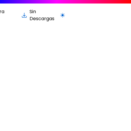
ra
Sin
Cambiar a la versión clara / oscur
Descargas