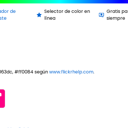
ador de
Selector de color en
Gratis pa
ste
línea
siempre
0063dc, #ff0084 según
www.flickrhelp.com
.