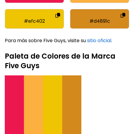
#efc402
#d4891c
Para más sobre Five Guys, visite su
sitio oficial
.
Paleta de Colores de la Marca
Five Guys