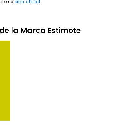
ite su
sitio oficial
.
 de la Marca Estimote