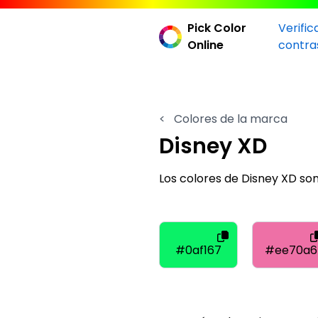
Pick Color
Verific
Online
contra
<
Colores de la marca
Disney XD
Los colores de Disney XD s
#0af167
#ee70a6