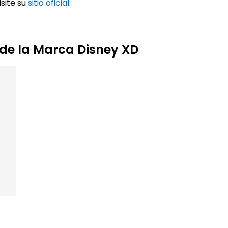
site su
sitio oficial
.
 de la Marca Disney XD