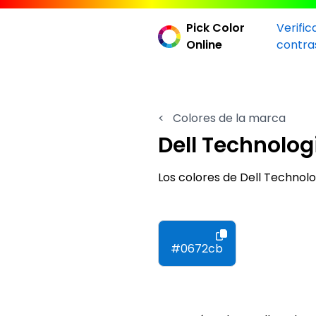
Pick Color
Verific
Online
contra
<
Colores de la marca
Dell Technolog
Los colores de Dell Techno
#0672cb