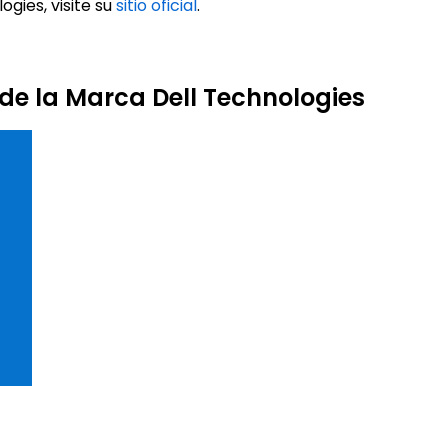
gies, visite su
sitio oficial
.
 de la Marca Dell Technologies