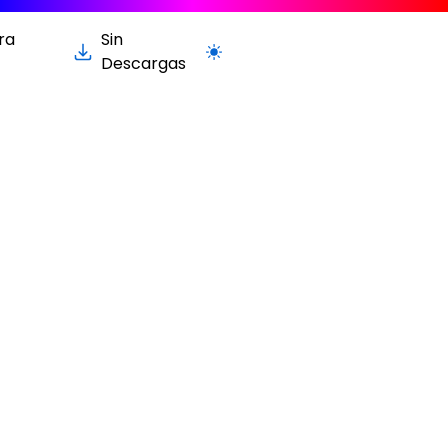
ra
Sin
Cambiar a la versión clara / oscur
Descargas