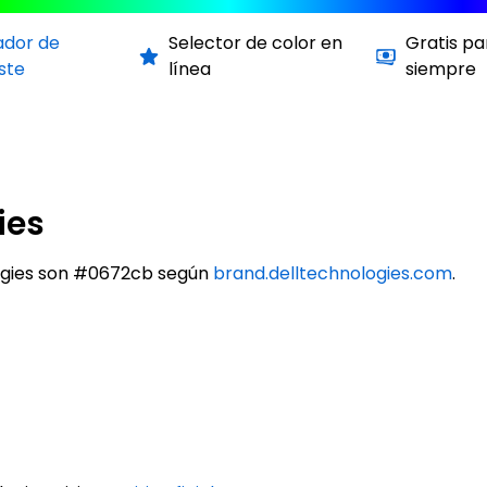
ador de
Selector de color en
Gratis pa
ste
línea
siempre
ies
logies son #0672cb según
brand.delltechnologies.com
.