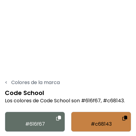
<
Colores de la marca
Code School
Los colores de Code School son #616f67, #c68143.
#616f67
#c68143