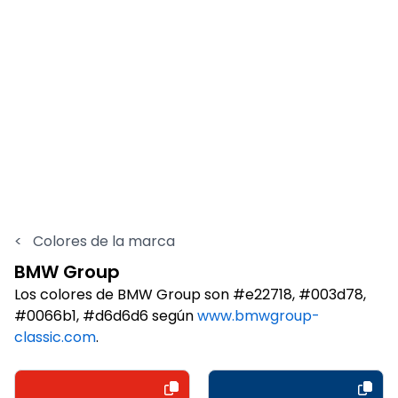
<
Colores de la marca
BMW Group
Los colores de BMW Group son #e22718, #003d78,
#0066b1, #d6d6d6 según
www.bmwgroup-
classic.com
.