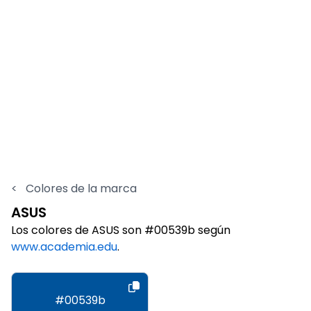
<
Colores de la marca
ASUS
Los colores de ASUS son #00539b según
www.academia.edu
.
#00539b