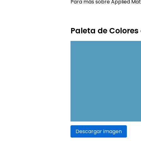
Para más sobre Applied Mater
Paleta de Colores
Descargar imagen