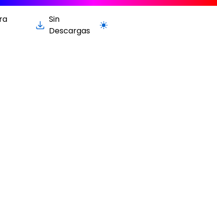
ra
Sin
Cambiar a la versión clara / oscur
Descargas