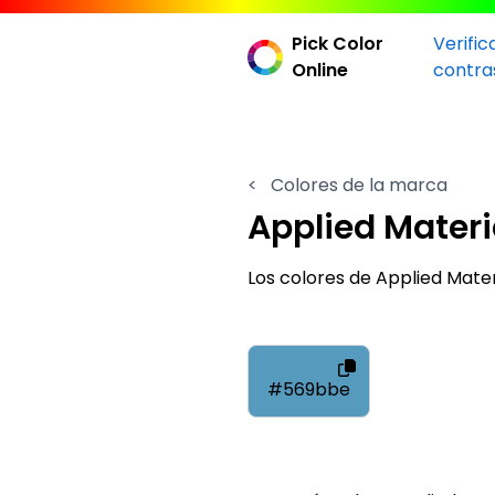
Pick Color
Verific
Online
contra
<
Colores de la marca
Applied Materi
Los colores de Applied Mate
#569bbe