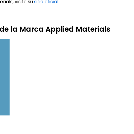
ials, visite su
sitio oficial
.
 de la Marca Applied Materials