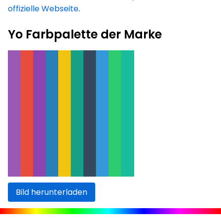
offizielle Webseite
.
Yo Farbpalette der Marke
Bild herunterladen